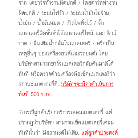
จาก ไดชาร์จทำงานผิดปกติ / ไดสตาร์ททำงาน
ผิดปกติ / ระบบไฟรั่ว / ระบบน้ำมันไม่จ่าย
น้ำมัน / น้ำมันหมด / เปิดไฟทิ้งไว้ / จั๊ม
แบตเตอรี่ผิดขั้วทำให้แบตเตอรี่ไหม้ และ ฟิวส์
ขาด / ลืมเติมน้ำกลั่นในแบตเตอรี่ / หรือเป็น
เหตุอื่นๆ ของเครื่องยนต์และรถยนต์) โดย
บริษัทฯสามารถชาร์จแบตเตอรี่กลับคืนมาดีได้
ทันที หรือตรวจด้วยเครื่องมือเช็คแบตเตอรี่ว่า
สถานะแบตเตอรี่ดี.
บริษัทฯจะมีค่าดำเนินการ
ทันที 500 บาท.
5).กรณีลูกค้าเรียกบริการเคลมแบตเตอรี่ แต่
ปรากฏว่าบริษัทฯ สามารถเช็คแบตเตอรี่เคลม
ทันทีนั้นว่า มีสถานะดีไม่เสีย.
แต่ลูกค้าประสงค์