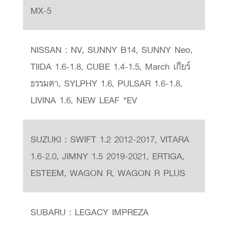
MX-5
NISSAN : NV, SUNNY B14, SUNNY Neo,
TIIDA 1.6-1.8, CUBE 1.4-1.5, March เกียร์
ธรรมดา, SYLPHY 1.6, PULSAR 1.6-1.8,
LIVINA 1.6, NEW LEAF *EV
SUZUKI : SWIFT 1.2 2012-2017, VITARA
1.6-2.0, JIMNY 1.5 2019-2021, ERTIGA,
ESTEEM, WAGON R, WAGON R PLUS
SUBARU : LEGACY IMPREZA