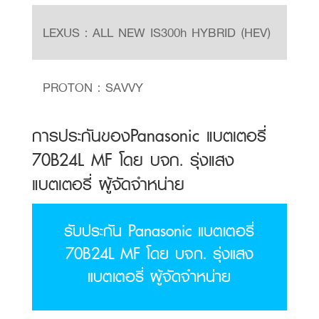
LEXUS : ALL NEW IS300h HYBRID (HEV)
PROTON : SAVVY
การประกันของPanasonic แบตเตอรี่
70B24L MF โดย บจก. รุ่งแสง
แบตเตอรี่ ผู้จัดจำหน่าย
รับประกัน Panasonic แบตเตอรี่
70B24L MF โดย บจก. รุ่งแสง
แบตเตอรี่ ผู้จัดจำหน่าย