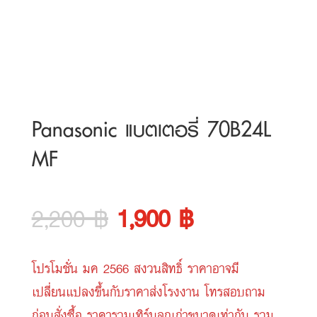
Panasonic แบตเตอรี่ 70B24L
MF
Original
Current
2,200
฿
1,900
฿
price
price
โปรโมชั่น มค 2566 สงวนสิทธิ์ ราคาอาจมี
was:
is:
เปลี่ยนแปลงขึ้นกับราคาส่งโรงงาน โทรสอบถาม
ก่อนสั่งซื้อ ราคารวมเทิร์นลูกเก่าขนาดเท่ากัน รวม