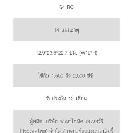
64 RC
14 แผ่นธาตุ
12.9*23.8*22.7 ซม. (W*L*H)
ใช้กับ 1,500 ถึง 2,000 ซีซี.
รับประกัน 12 เดือน
ผู้ผลิต: บริษัท พานาโซนิค เอเนอร์จี
(ประเทศไทย) จำกัด / บจก. รุ่งแสงแบตเตอรี่