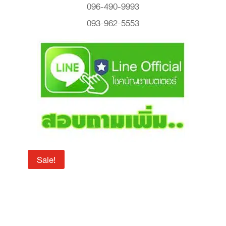
096-490-9993
093-962-5553
Sale!