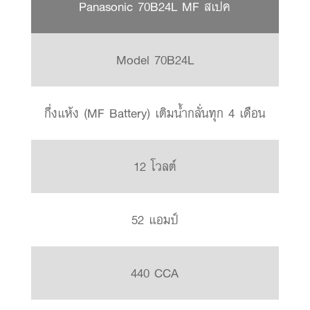
Panasonic 70B24L MF สเปค
Model 70B24L
กึ่งแห้ง (MF Battery) เติมน้ำกลั่นทุก 4 เดือน
12 โวลต์
52 แอมป์
440 CCA