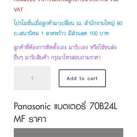
2,200 ฿.
1,900 ฿.
VAT
โปรโมชั่นเมื่อลูกค้ามาเปลี่ยน ณ. สำนักงานใหญ่ 80
ถ.เสนานิคม 1 ลาดพร้าว มีส่วนลด 100 บาท
ลูกค้าที่ต้องการติดตั้งเอง มารับเอง หรือใช้ขนส่ง
อื่นๆ มารับสินค้า กรุณาโทรสอบถามราคา
Panasonic
Add to cart
แบตเตอรี่
70B24L
MF
Panasonic แบตเตอรี่ 70B24L
quantity
MF ราคา