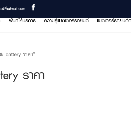
ha@hotmail.com
า
พื้นที่ให้บริการ
ความรู้แบตเตอรี่รถยนต์
แบตเตอรี่รถยนต์ต
k battery ราคา”
tery ราคา