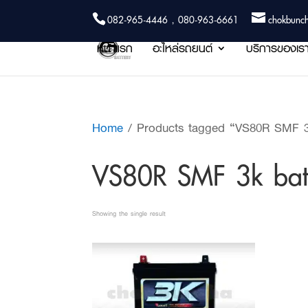
082-965-4446 , 080-963-6661
chokbunc
หน้าแรก
อะไหล่รถยนต์
บริการของเร
Home
/ Products tagged “VS80R SMF 3
VS80R SMF 3k bat
Showing the single result