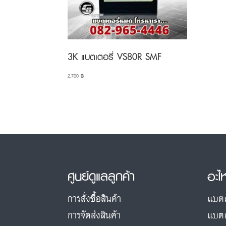
3K แบตเตอรี่ VS80R SMF
2,700
฿
ศูนย์ดูแลลูกค้า
อะไ
การสั่งซื้อสินค้า
แบตเ
การจัดส่งสินค้า
แบตเ