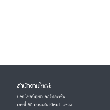
สำนักงานใหญ่:
บจก.โชคบัญชา คอร์ปอเรชั่น
เลขที่ 80 ถนนเสนานิคม1 แขวง