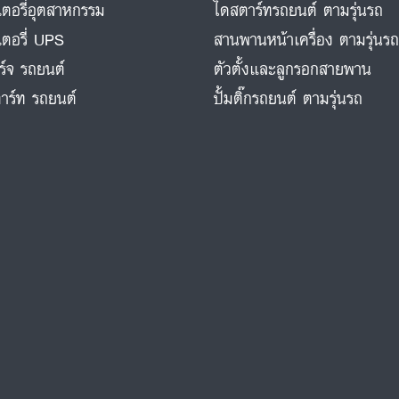
ตอรี่อุตสาหกรรม
ไดสตาร์ทรถยนต์ ตามรุ่นรถ
ตอรี่ UPS
สานพานหน้าเครื่อง ตามรุ่นร
ร์จ รถยนต์
ตัวตั้งและลูกรอกสายพาน
าร์ท รถยนต์
ปั้มติ๊กรถยนต์ ตามรุ่นรถ