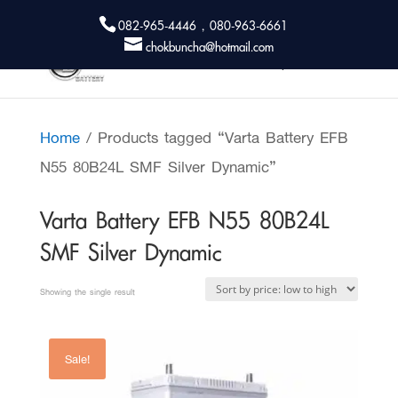
082-965-4446 , 080-963-6661
chokbuncha@hotmail.com
Home
/ Products tagged “Varta Battery EFB
N55 80B24L SMF Silver Dynamic”
Varta Battery EFB N55 80B24L
SMF Silver Dynamic
Showing the single result
Sale!