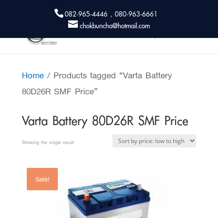
082-965-4446 , 080-963-6661
chokbuncha@hotmail.com
Home
/ Products tagged “Varta Battery
80D26R SMF Price”
Varta Battery 80D26R SMF Price
Showing the single result
Sale!