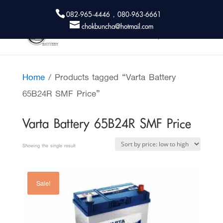
082-965-4446 , 080-963-6661
chokbuncha@hotmail.com
Home
/ Products tagged “Varta Battery
65B24R SMF Price”
Varta Battery 65B24R SMF Price
Showing the single result
Sale!