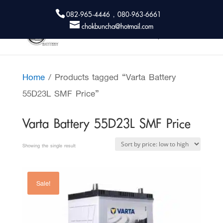
082-965-4446 , 080-963-6661
chokbuncha@hotmail.com
Home
/ Products tagged “Varta Battery
55D23L SMF Price”
Varta Battery 55D23L SMF Price
Showing the single result
Sale!