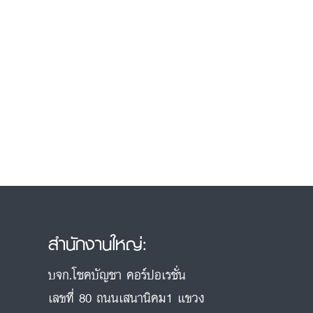
สำนักงานใหญ่:
บจก.โชคบัญชา คอร์ปอเรชั่น
เลขที่ 80 ถนนเสนานิคม1 แขวง