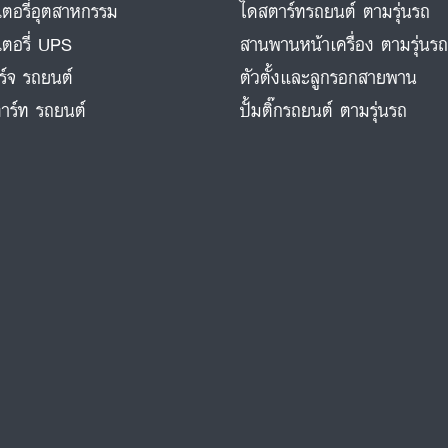
ตอรี่อุตสาหกรรม
ไดสตาร์ทรถยนต์ ตามรุ่นรถ
ตอรี่ UPS
สานพานหน้าเครื่อง ตามรุ่นร
ร์จ รถยนต์
ตัวตั้งและลูกรอกสายพาน
าร์ท รถยนต์
ปั้มติ๊กรถยนต์ ตามรุ่นรถ