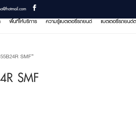
ha@hotmail.com
า
พื้นที่ให้บริการ
ความรู้แบตเตอรี่รถยนต์
แบตเตอรี่รถยนต์ต
y 55B24R SMF”
24R SMF