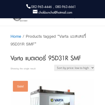
082-965-4446 , 080-963-6661
chokbuncha@hotmail.com
Home
/ Products tagged “Varta แบตเตอรี่
95D31R SMF”
Varta แบตเตอรี่ 95D31R SMF
Showing the single result
Sale!