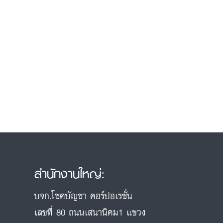
สำนักงานใหญ่:
บจก.โชคบัญชา คอร์ปอเรชั่น
เลขที่ 80 ถนนเสนานิคม1 แขวง