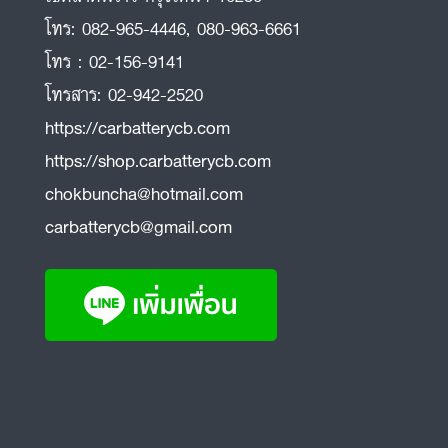
โทร:
082-965-4446
,
080-963-6661
โทร :
02-156-9141
โทรสาร:
02-942-2520
https://carbatterycb.com
https://shop.carbatterycb.com
chokbuncha@hotmail.com
carbatterycb@gmail.com