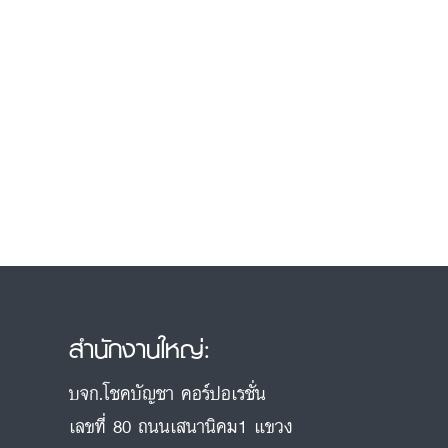
สำนักงานใหญ่:
บจก.โชคบัญชา คอร์ปอเรชั่น
เลขที่ 80 ถนนเสนานิคม1 แขวง