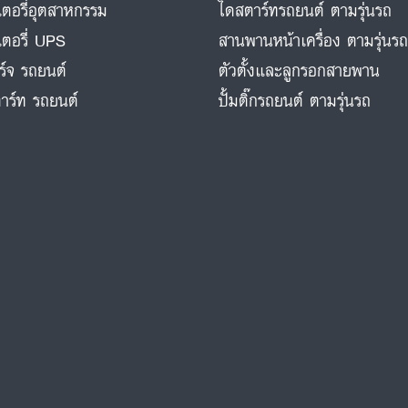
ตอรี่อุตสาหกรรม
ไดสตาร์ทรถยนต์ ตามรุ่นรถ
ตอรี่ UPS
สานพานหน้าเครื่อง ตามรุ่นร
ร์จ รถยนต์
ตัวตั้งและลูกรอกสายพาน
าร์ท รถยนต์
ปั้มติ๊กรถยนต์ ตามรุ่นรถ