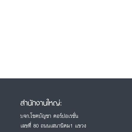
สำนักงานใหญ่:
บจก.โชคบัญชา คอร์ปอเรชั่น
เลขที่ 80 ถนนเสนานิคม1 แขวง