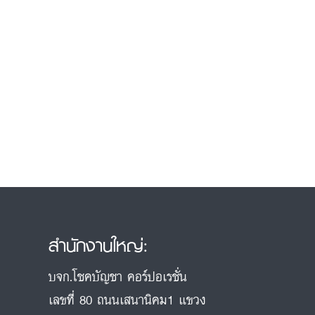
สำนักงานใหญ่:
บจก.โชคบัญชา คอร์ปอเรชั่น
เลขที่ 80 ถนนเสนานิคม1 แขวง