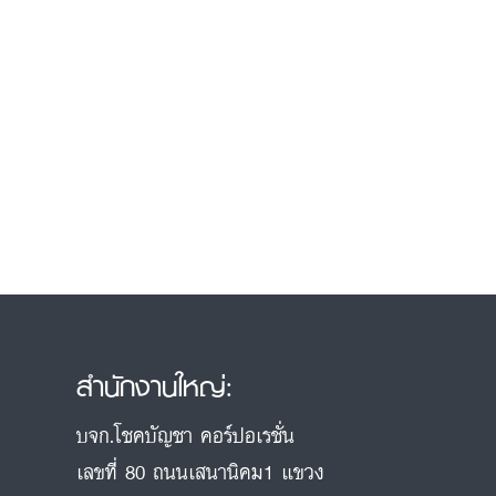
สำนักงานใหญ่:
บจก.โชคบัญชา คอร์ปอเรชั่น
เลขที่ 80 ถนนเสนานิคม1 แขวง