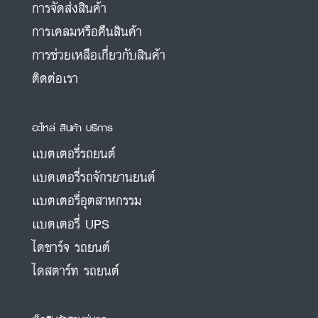
การจัดส่งสินค้า
การเคลมหรือคืนสินค้า
การช่วยเหลือเกี่ยวกับสินค้า
ติดต่อเรา
อะไหล่ สินค้า บริการ
แบตเตอรี่รถยนต์
แบตเตอรี่รถจักรยานยนต์
แบตเตอรี่อุตสาหกรรม
แบตเตอรี่ UPS
ไดชาร์จ รถยนต์
ไดสตาร์ท รถยนต์