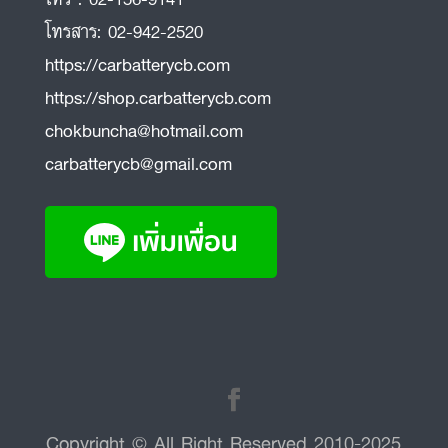
โทรสาร:
02-942-2520
https://carbatterycb.com
https://shop.carbatterycb.com
chokbuncha@hotmail.com
carbatterycb@gmail.com
Copyright © All Right Reserved 2010-2025