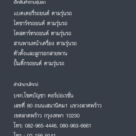
เช็คสินค้าตามรุ่นรถ
แบตเตอรี่รถยนต์ ตามรุ่นรถ
ไดชาร์จรถยนต์ ตามรุ่นรถ
ไดสตาร์ทรถยนต์ ตามรุ่นรถ
สานพานหน้าเครื่อง ตามรุ่นรถ
ตัวตั้งและลูกรอกสายพาน
ปั้มติ๊กรถยนต์ ตามรุ่นรถ
สำนักงานใหญ่:
บจก.โชคบัญชา คอร์ปอเรชั่น
เลขที่ 80 ถนนเสนานิคม1 แขวงลาดพร้าว
เขตลาดพร้าว กรุงเทพฯ 10230
โทร:
082-965-4446
,
080-963-6661
โทร :
02-156-9141