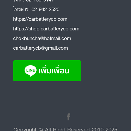
โทรสาร:
02-942-2520
https://carbatterycb.com
https://shop.carbatterycb.com
chokbuncha@hotmail.com
carbatterycb@gmail.com
Copyright © All Right Reserved 2010-2025