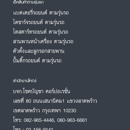
เช็คสินค้าตามรุ่นรถ
แบตเตอรี่รถยนต์ ตามรุ่นรถ
ไดชาร์จรถยนต์ ตามรุ่นรถ
ไดสตาร์ทรถยนต์ ตามรุ่นรถ
สานพานหน้าเครื่อง ตามรุ่นรถ
ตัวตั้งและลูกรอกสายพาน
ปั้มติ๊กรถยนต์ ตามรุ่นรถ
สำนักงานใหญ่:
บจก.โชคบัญชา คอร์ปอเรชั่น
เลขที่ 80 ถนนเสนานิคม1 แขวงลาดพร้าว
เขตลาดพร้าว กรุงเทพฯ 10230
โทร:
082-965-4446
,
080-963-6661
โทร :
02-156-9141