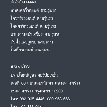
เช็คสินค้าตามรุ่นรถ
แบตเตอรี่รถยนต์ ตามรุ่นรถ
ไดชาร์จรถยนต์ ตามรุ่นรถ
ไดสตาร์ทรถยนต์ ตามรุ่นรถ
สานพานหน้าเครื่อง ตามรุ่นรถ
ตัวตั้งและลูกรอกสายพาน
ปั้มติ๊กรถยนต์ ตามรุ่นรถ
สำนักงานใหญ่:
บจก.โชคบัญชา คอร์ปอเรชั่น
เลขที่ 80 ถนนเสนานิคม1 แขวงลาดพร้าว
เขตลาดพร้าว กรุงเทพฯ 10230
โทร:
082-965-4446
,
080-963-6661
โทร :
02-156-9141