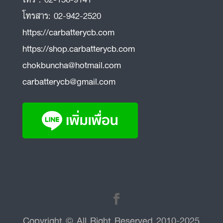
โทรสาร:
02-942-2520
https://carbatterycb.com
https://shop.carbatterycb.com
chokbuncha@hotmail.com
carbatterycb@gmail.com
Copyright © All Right Reserved 2010-2025