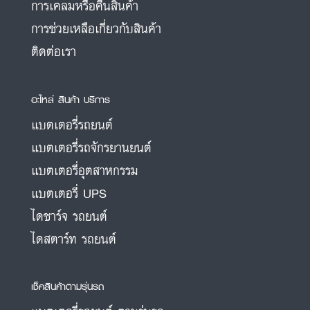
การเคลมหรือคืนสินค้า
การช่วยเหลือเกี่ยวกับสินค้า
ติดต่อเรา
อะไหล่ สินค้า บริการ
แบตเตอรี่รถยนต์
แบตเตอรี่รถจักรยานยนต์
แบตเตอรี่อุตสาหกรรม
แบตเตอรี่ UPS
ไดชาร์จ รถยนต์
ไดสตาร์ท รถยนต์
เช็คสินค้าตามรุ่นรถ