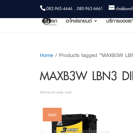
082-965-4446 , 080-963-6661
chokbunc
หน้าแรก
อะไหล่รถยนต์
บริการของเร
Home
/ Products tagged “MAXB3W LBN3
MAXB3W LBN3 DIN7
Showing the single result
Sale!