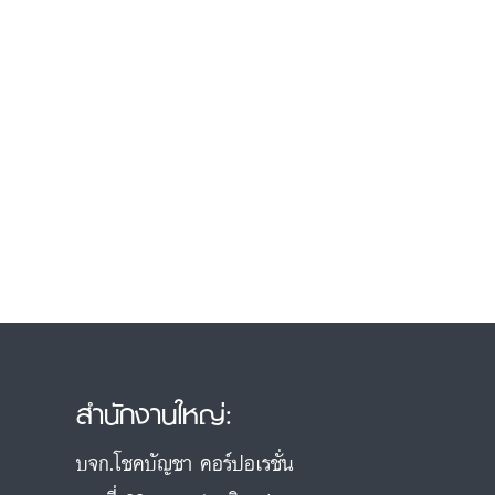
สำนักงานใหญ่:
บจก.โชคบัญชา คอร์ปอเรชั่น