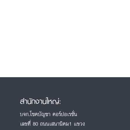
สำนักงานใหญ่:
บจก.โชคบัญชา คอร์ปอเรชั่น
เลขที่ 80 ถนนเสนานิคม1 แขวง