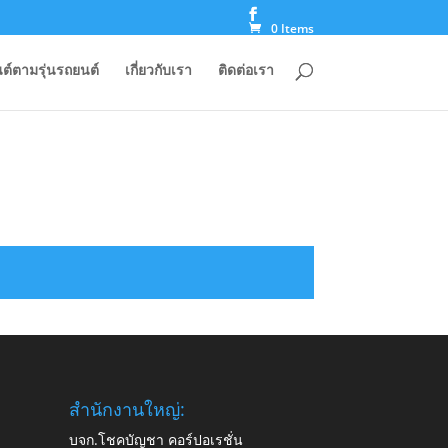
0 Items
ต์ตามรุ่นรถยนต์
เกี่ยวกับเรา
ติดต่อเรา
สำนักงานใหญ่:
บจก.โชคบัญชา คอร์ปอเรชั่น