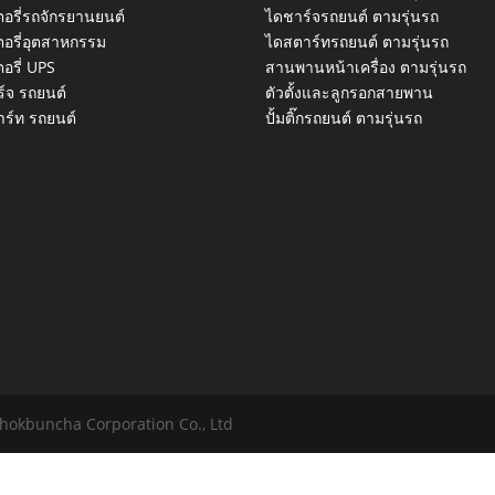
อรี่รถจักรยานยนต์
ไดชาร์จรถยนต์ ตามรุ่นรถ
อรี่อุตสาหกรรม
ไดสตาร์ทรถยนต์ ตามรุ่นรถ
อรี่ UPS
สานพานหน้าเครื่อง ตามรุ่นรถ
์จ รถยนต์
ตัวตั้งและลูกรอกสายพาน
ร์ท รถยนต์
ปั้มติ๊กรถยนต์ ตามรุ่นรถ
Chokbuncha Corporation Co., Ltd