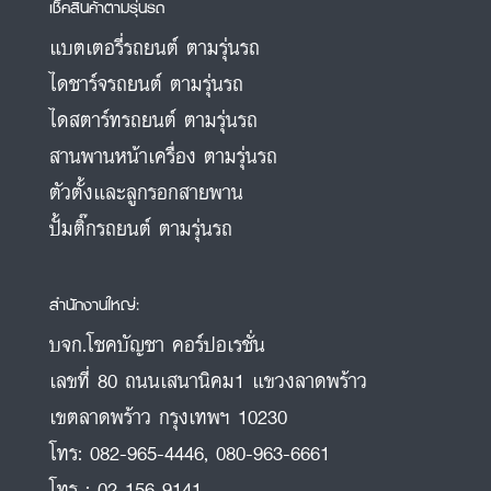
เช็คสินค้าตามรุ่นรถ
แบตเตอรี่รถยนต์ ตามรุ่นรถ
ไดชาร์จรถยนต์ ตามรุ่นรถ
ไดสตาร์ทรถยนต์ ตามรุ่นรถ
สานพานหน้าเครื่อง ตามรุ่นรถ
ตัวตั้งและลูกรอกสายพาน
ปั้มติ๊กรถยนต์ ตามรุ่นรถ
สำนักงานใหญ่:
บจก.โชคบัญชา คอร์ปอเรชั่น
เลขที่ 80 ถนนเสนานิคม1 แขวงลาดพร้าว
เขตลาดพร้าว กรุงเทพฯ 10230
โทร:
082-965-4446
,
080-963-6661
โทร :
02-156-9141