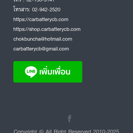
โทรสาร:
02-942-2520
https://carbatterycb.com
https://shop.carbatterycb.com
chokbuncha@hotmail.com
carbatterycb@gmail.com
Copyright © All Right Reserved 2010-2025