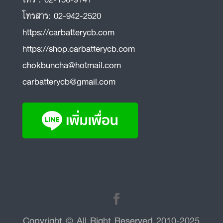
โทรสาร:
02-942-2520
https://carbatterycb.com
https://shop.carbatterycb.com
chokbuncha@hotmail.com
carbatterycb@gmail.com
Copyright © All Right Reserved 2010-2025