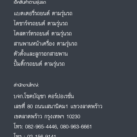
เช็คสินค้าตามรุ่นรถ
แบตเตอรี่รถยนต์ ตามรุ่นรถ
ไดชาร์จรถยนต์ ตามรุ่นรถ
ไดสตาร์ทรถยนต์ ตามรุ่นรถ
สานพานหน้าเครื่อง ตามรุ่นรถ
ตัวตั้งและลูกรอกสายพาน
ปั้มติ๊กรถยนต์ ตามรุ่นรถ
สำนักงานใหญ่:
บจก.โชคบัญชา คอร์ปอเรชั่น
เลขที่ 80 ถนนเสนานิคม1 แขวงลาดพร้าว
เขตลาดพร้าว กรุงเทพฯ 10230
โทร:
082-965-4446
,
080-963-6661
โทร :
02-156-9141