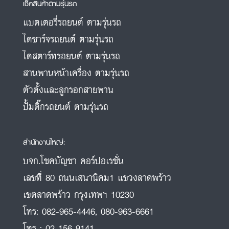
เช็คสินค้าตามรุ่นรถ
แบตเตอรี่รถยนต์ ตามรุ่นรถ
ไดชาร์จรถยนต์ ตามรุ่นรถ
ไดสตาร์ทรถยนต์ ตามรุ่นรถ
สานพานหน้าเครื่อง ตามรุ่นรถ
ตัวตั้งและลูกรอกสายพาน
ปั้มติ๊กรถยนต์ ตามรุ่นรถ
สำนักงานใหญ่:
บจก.โชคบัญชา คอร์ปอเรชั่น
เลขที่ 80 ถนนเสนานิคม1 แขวงลาดพร้าว
เขตลาดพร้าว กรุงเทพฯ 10230
โทร:
082-965-4446
,
080-963-6661
โทร :
02-156-9141