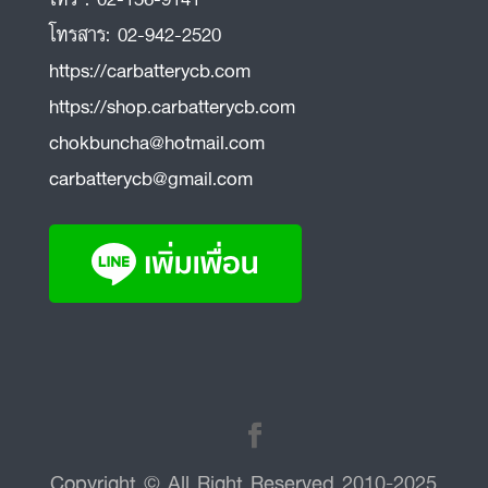
โทรสาร:
02-942-2520
https://carbatterycb.com
https://shop.carbatterycb.com
chokbuncha@hotmail.com
carbatterycb@gmail.com
Copyright © All Right Reserved 2010-2025