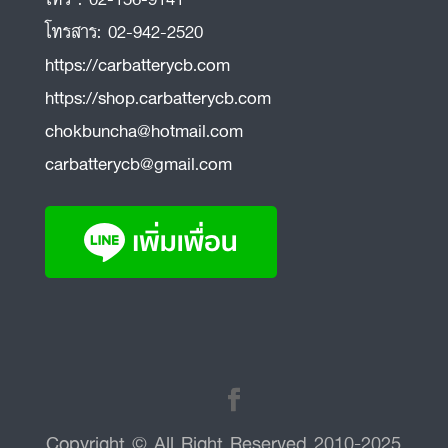
โทรสาร:
02-942-2520
https://carbatterycb.com
https://shop.carbatterycb.com
chokbuncha@hotmail.com
carbatterycb@gmail.com
Copyright © All Right Reserved 2010-2025