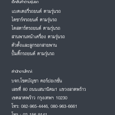
เช็คสินค้าตามรุ่นรถ
แบตเตอรี่รถยนต์ ตามรุ่นรถ
ไดชาร์จรถยนต์ ตามรุ่นรถ
ไดสตาร์ทรถยนต์ ตามรุ่นรถ
สานพานหน้าเครื่อง ตามรุ่นรถ
ตัวตั้งและลูกรอกสายพาน
ปั้มติ๊กรถยนต์ ตามรุ่นรถ
สำนักงานใหญ่:
บจก.โชคบัญชา คอร์ปอเรชั่น
เลขที่ 80 ถนนเสนานิคม1 แขวงลาดพร้าว
เขตลาดพร้าว กรุงเทพฯ 10230
โทร:
082-965-4446
,
080-963-6661
โทร :
02-156-9141