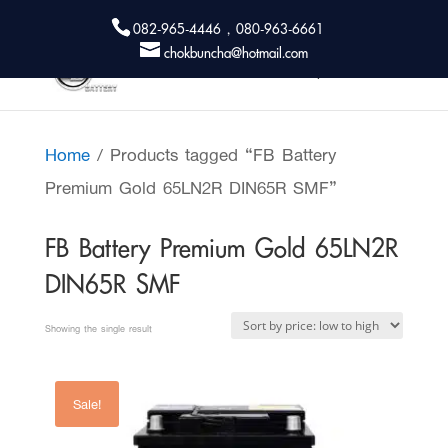
082-965-4446 , 080-963-6661
chokbuncha@hotmail.com
Home
/ Products tagged “FB Battery
Premium Gold 65LN2R DIN65R SMF”
FB Battery Premium Gold 65LN2R
DIN65R SMF
Showing the single result
Sale!