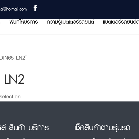
ha@hotmail.com
า
พื้นที่ให้บริการ
ความรู้แบตเตอรี่รถยนต์
แบตเตอรี่รถยนต์ต
 DIN65 LN2”
5 LN2
election.
หล่ สินค้า บริการ
เช็คสินค้าตามรุ่นรถ