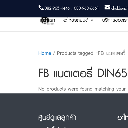
082-965-4446 , 080-963-6661
chokbunc
หน้าแรก
อะไหล่รถยนต์
บริการของเร
Home
/ Products tagged “FB แบตเตอรี่
FB แบตเตอรี่ DIN6
No products were found matching your s
ศูนย์ดูแลลูกค้า
อะไ