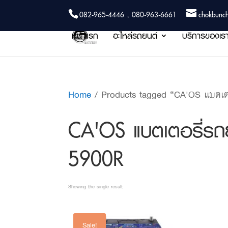
082-965-4446 , 080-963-6661
chokbunc
หน้าแรก
อะไหล่รถยนต์
บริการของเร
Home
/ Products tagged “CA'OS แบตเ
CA'OS แบตเตอรี่
5900R
Showing the single result
Sale!