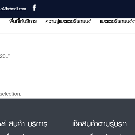
ha@hotmail.com
า
พื้นที่ให้บริการ
ความรู้แบตเตอรี่รถยนต์
แบตเตอรี่รถยนต์ต
120L”
election.
หล่ สินค้า บริการ
เช็คสินค้าตามรุ่นรถ