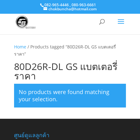
082-965-4446 , 080-963-6661
chokbuncha@hotmail.com
Home
/ Products tagged “80D26R-DL GS แบตเตอรี่
ราคา”
80D26R-DL GS แบตเตอรี่
ราคา
No products were found matching
your selection.
ศูนย์ดูแลลูกค้า