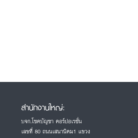
สำนักงานใหญ่:
บจก.โชคบัญชา คอร์ปอเรชั่น
เลขที่ 80 ถนนเสนานิคม1 แขวง