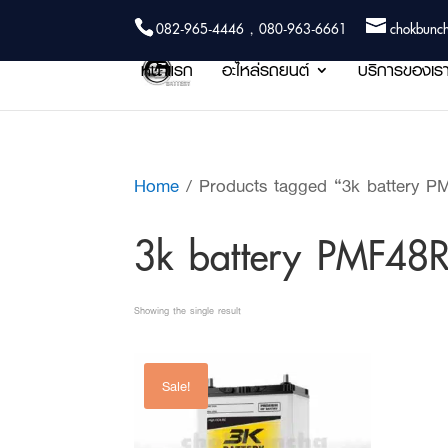
082-965-4446 , 080-963-6661
chokbunc
หน้าแรก
อะไหล่รถยนต์
บริการของเร
Home
/ Products tagged “3k battery P
3k battery PMF48
Showing the single result
Sale!