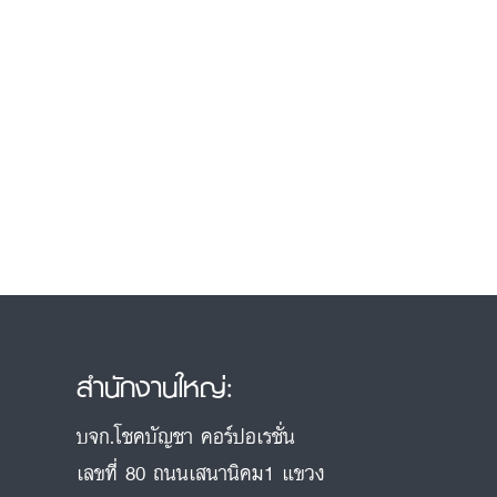
สำนักงานใหญ่:
บจก.โชคบัญชา คอร์ปอเรชั่น
เลขที่ 80 ถนนเสนานิคม1 แขวง