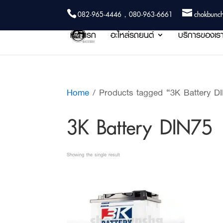
082-965-4446 , 080-963-6661
chokbunc
หน้าแรก
อะไหล่รถยนต์
บริการของเร
Home
/ Products tagged “3K Battery D
3K Battery DIN75
Showing the single result