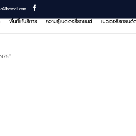
ha@hotmail.com
า
พื้นที่ให้บริการ
ความรู้แบตเตอรี่รถยนต์
แบตเตอรี่รถยนต์ต
IN75”