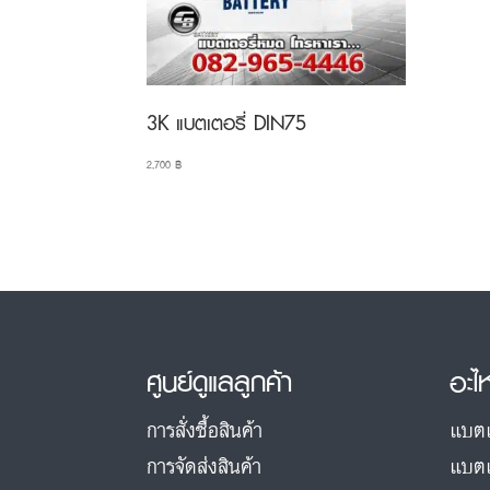
3K แบตเตอรี่ DIN75
2,700
฿
ศูนย์ดูแลลูกค้า
อะไ
การสั่งซื้อสินค้า
แบตเ
การจัดส่งสินค้า
แบตเ