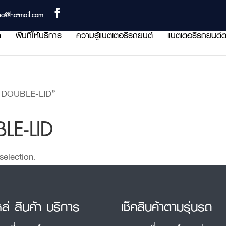
ha@hotmail.com
า
พื้นที่ให้บริการ
ความรู้แบตเตอรี่รถยนต์
แบตเตอรี่รถยนต์ต
 DOUBLE-LID”
LE-LID
election.
หล่ สินค้า บริการ
เช็คสินค้าตามรุ่นรถ