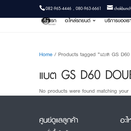
082-965-4446 , 080-963-6661
chokbunc
หน้าแรก
อะไหล่รถยนต์
บริการของเร
Home
/ Products tagged “แบต GS D60
แบต GS D60 DOUB
No products were found matching your s
ศูนย์ดูแลลูกค้า
อะไ