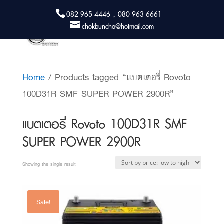
082-965-4446 , 080-963-6661
chokbuncha@hotmail.com
Home
/ Products tagged “แบตเตอรี่ Rovoto
100D31R SMF SUPER POWER 2900R”
แบตเตอรี่ Rovoto 100D31R SMF
SUPER POWER 2900R
Showing the single result
Sale!