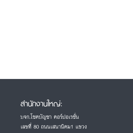
สำนักงานใหญ่:
บจก.โชคบัญชา คอร์ปอเรชั่น
เลขที่ 80 ถนนเสนานิคม1 แขวง