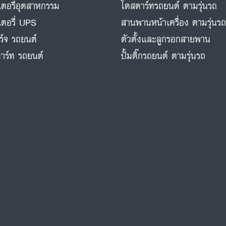
ตอรี่อุตสาหกรรม
ไดสตาร์ทรถยนต์ ตามรุ่นรถ
ตอรี่ UPS
สานพานหน้าเครื่อง ตามรุ่นร
ร์จ รถยนต์
ตัวตั้งและลูกรอกสายพาน
าร์ท รถยนต์
ปั้มติ๊กรถยนต์ ตามรุ่นรถ