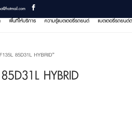
ha@hotmail.com
า
พื้นที่ให้บริการ
ความรู้แบตเตอรี่รถยนต์
แบตเตอรี่รถยนต์ต
B F135L 85D31L HYBRID”
L 85D31L HYBRID