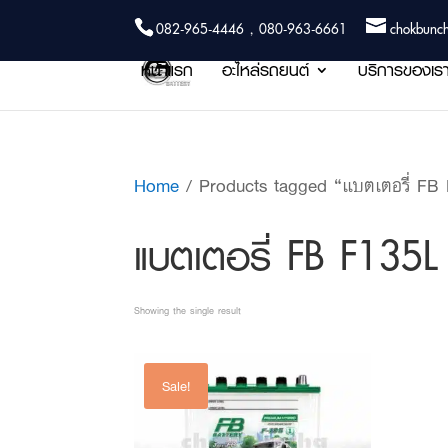
082-965-4446 , 080-963-6661
chokbunc
หน้าแรก
อะไหล่รถยนต์
บริการของเร
Home
/ Products tagged “แบตเตอรี่ F
แบตเตอรี่ FB F135
Showing the single result
Sale!