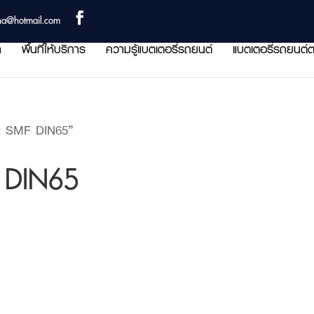
ha@hotmail.com
า
พื้นที่ให้บริการ
ความรู้แบตเตอรี่รถยนต์
แบตเตอรี่รถยนต์ต
N2 SMF DIN65”
F DIN65