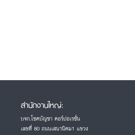
สำนักงานใหญ่:
บจก.โชคบัญชา คอร์ปอเรชั่น
เลขที่ 80 ถนนเสนานิคม1 แขวง