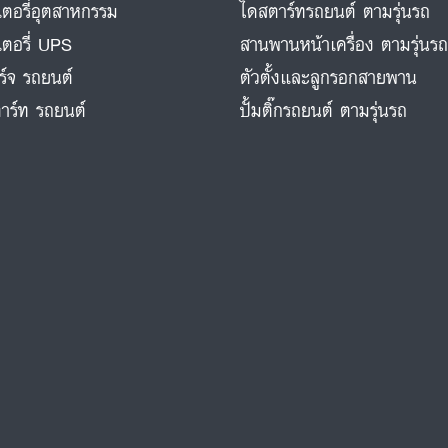
ตอรี่อุตสาหกรรม
ไดสตาร์ทรถยนต์ ตามรุ่นรถ
ตอรี่ UPS
สานพานหน้าเครื่อง ตามรุ่นร
ร์จ รถยนต์
ตัวตั้งและลูกรอกสายพาน
าร์ท รถยนต์
ปั้มติ๊กรถยนต์ ตามรุ่นรถ