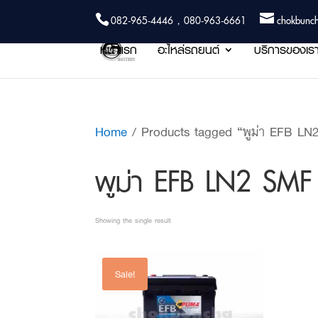
082-965-4446 , 080-963-6661
chokbunc
หน้าแรก
อะไหล่รถยนต์
บริการของเร
Home
/ Products tagged “พูม่า EFB L
พูม่า EFB LN2 SM
Showing the single result
Sale!