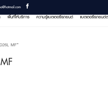
ha@hotmail.com
า
พื้นที่ให้บริการ
ความรู้แบตเตอรี่รถยนต์
แบตเตอรี่รถยนต์ต
0D26L MF”
 MF