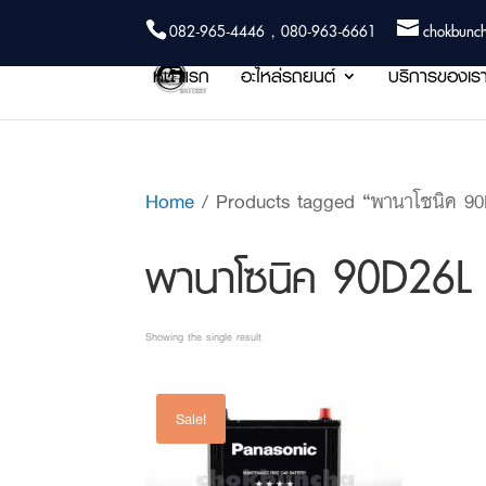
082-965-4446 , 080-963-6661
chokbunc
หน้าแรก
อะไหล่รถยนต์
บริการของเร
Home
/ Products tagged “พานาโซนิค 9
พานาโซนิค 90D26L
Showing the single result
Sale!