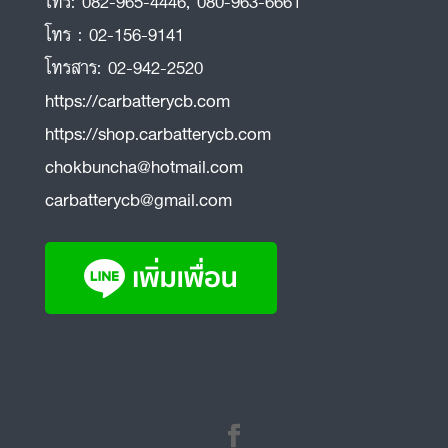
โทร:
082-965-4446
,
080-963-6661
โทร :
02-156-9141
โทรสาร:
02-942-2520
https://carbatterycb.com
https://shop.carbatterycb.com
chokbuncha@hotmail.com
carbatterycb@gmail.com