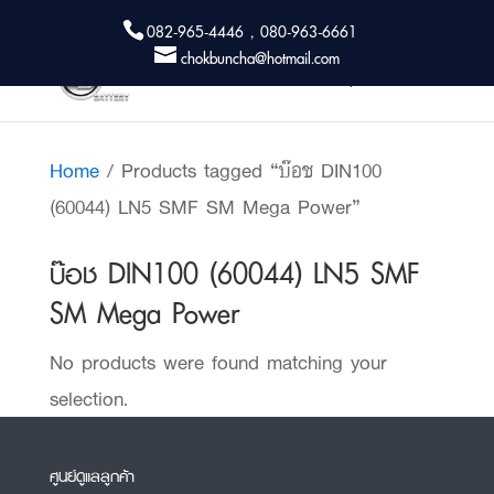
082-965-4446 , 080-963-6661
chokbuncha@hotmail.com
Home
/ Products tagged “บ๊อช DIN100
(60044) LN5 SMF SM Mega Power”
บ๊อช DIN100 (60044) LN5 SMF
SM Mega Power
No products were found matching your
selection.
ศูนย์ดูแลลูกค้า