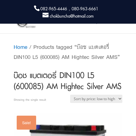
082-965-4446 , 080-963-6661
chokbuncha@hotmail.com
Home
/ Products tagged “บ๊อช แบตเตอรี่
DIN100 L5 (600085) AM Hightec Silver AMS”
บ๊อช แบตเตอรี่ DIN100 L5
(600085) AM Hightec Silver AMS
Showing the single result
Sale!