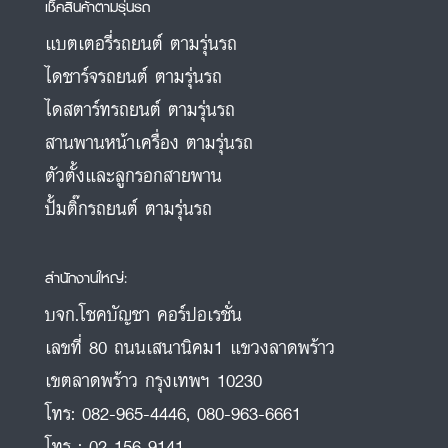
เช็คสินค้าตามรุ่นรถ
แบตเตอรี่รถยนต์ ตามรุ่นรถ
ไดชาร์จรถยนต์ ตามรุ่นรถ
ไดสตาร์ทรถยนต์ ตามรุ่นรถ
สานพานหน้าเครื่อง ตามรุ่นรถ
ตัวตั้งและลูกรอกสายพาน
ปั้มติ๊กรถยนต์ ตามรุ่นรถ
สำนักงานใหญ่:
บจก.โชคบัญชา คอร์ปอเรชั่น
เลขที่ 80 ถนนเสนานิคม1 แขวงลาดพร้าว
เขตลาดพร้าว กรุงเทพฯ 10230
โทร:
082-965-4446
,
080-963-6661
โทร :
02-156-9141