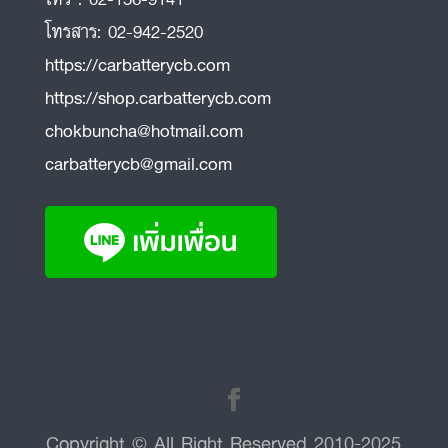
โทรสาร:
02-942-2520
https://carbatterycb.com
https://shop.carbatterycb.com
chokbuncha@hotmail.com
carbatterycb@gmail.com
Copyright © All Right Reserved 2010-2025