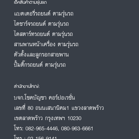
เช็คสินค้าตามรุ่นรถ
แบตเตอรี่รถยนต์ ตามรุ่นรถ
ไดชาร์จรถยนต์ ตามรุ่นรถ
ไดสตาร์ทรถยนต์ ตามรุ่นรถ
สานพานหน้าเครื่อง ตามรุ่นรถ
ตัวตั้งและลูกรอกสายพาน
ปั้มติ๊กรถยนต์ ตามรุ่นรถ
สำนักงานใหญ่:
บจก.โชคบัญชา คอร์ปอเรชั่น
เลขที่ 80 ถนนเสนานิคม1 แขวงลาดพร้าว
เขตลาดพร้าว กรุงเทพฯ 10230
โทร:
082-965-4446
,
080-963-6661
โทร :
02-156-9141