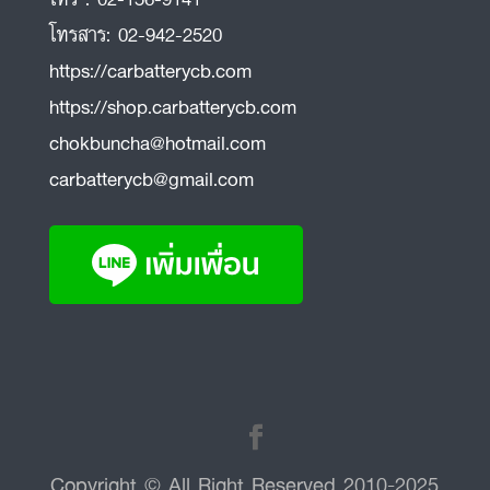
โทรสาร:
02-942-2520
https://carbatterycb.com
https://shop.carbatterycb.com
chokbuncha@hotmail.com
carbatterycb@gmail.com
Copyright © All Right Reserved 2010-2025