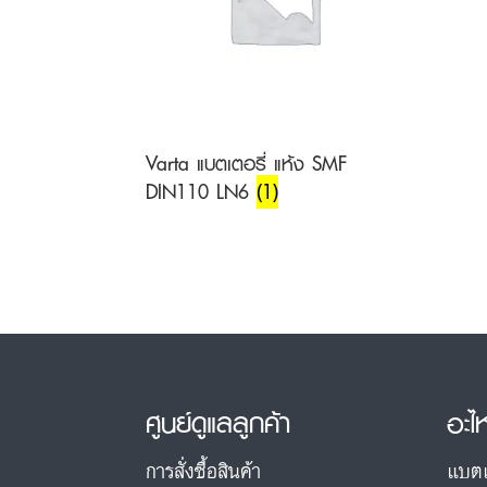
Varta แบตเตอรี่ แห้ง SMF
DIN110 LN6
(1)
ศูนย์ดูแลลูกค้า
อะไ
การสั่งซื้อสินค้า
แบตเ