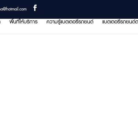
ha@hotmail.com
า
พื้นที่ให้บริการ
ความรู้แบตเตอรี่รถยนต์
แบตเตอรี่รถยนต์ต