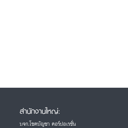
สำนักงานใหญ่:
บจก.โชคบัญชา คอร์ปอเรชั่น