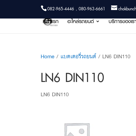
082-965-4446 , 080-963-6661
chokbunc
หน้าแรก
อะไหล่รถยนต์
บริการของเร
Home
/
แบตเตอรี่รถยนต์
/ LN6 DIN110
LN6 DIN110
LN6 DIN110