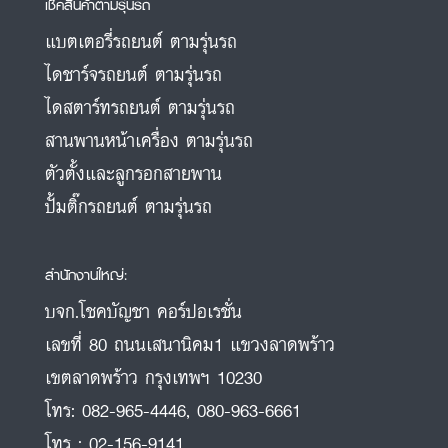
เช็คสินค้าตามรุ่นรถ
แบตเตอรี่รถยนต์ ตามรุ่นรถ
ไดชาร์จรถยนต์ ตามรุ่นรถ
ไดสตาร์ทรถยนต์ ตามรุ่นรถ
สานพานหน้าเครื่อง ตามรุ่นรถ
ตัวตั้งและลูกรอกสายพาน
ปั้มติ๊กรถยนต์ ตามรุ่นรถ
สำนักงานใหญ่:
บจก.โชคบัญชา คอร์ปอเรชั่น
เลขที่ 80 ถนนเสนานิคม1 แขวงลาดพร้าว
เขตลาดพร้าว กรุงเทพฯ 10230
โทร:
082-965-4446
,
080-963-6661
โทร :
02-156-9141