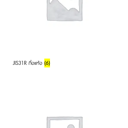
JIS31R กึ่งแห้ง
(6)