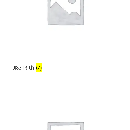
JIS31R น้ำ
(7)