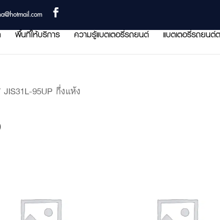
ha@hotmail.com
า
พื้นที่ให้บริการ
ความรู้แบตเตอรี่รถยนต์
แบตเตอรี่รถยนต์ต
 JIS31L-95UP กึ่งแห้ง
ง