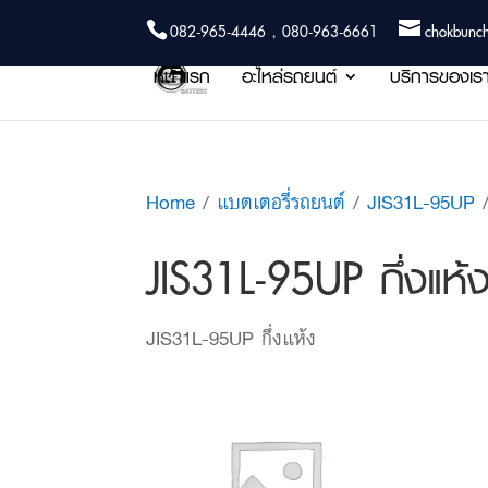
082-965-4446 , 080-963-6661
chokbunc
หน้าแรก
อะไหล่รถยนต์
บริการของเร
Home
/
แบตเตอรี่รถยนต์
/
JIS31L-95UP
/
JIS31L-95UP กึ่งแห้
JIS31L-95UP กึ่งแห้ง