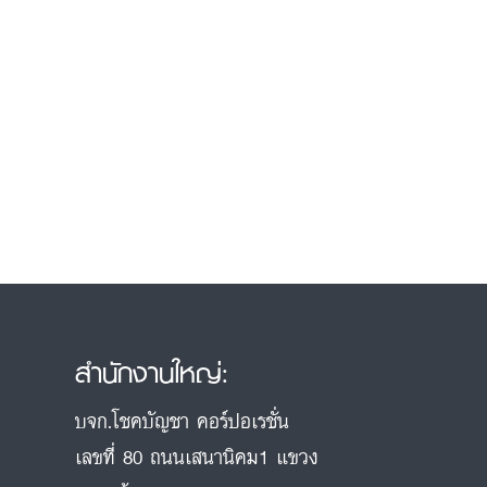
สำนักงานใหญ่:
บจก.โชคบัญชา คอร์ปอเรชั่น
เลขที่ 80 ถนนเสนานิคม1 แขวง