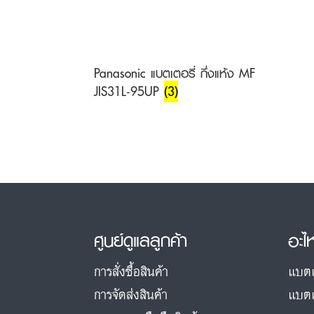
Panasonic แบตเตอรี่ กึ่งแห้ง MF
JIS31L-95UP
(3)
ศูนย์ดูแลลูกค้า
อะไ
การสั่งซื้อสินค้า
แบตเ
การจัดส่งสินค้า
แบตเ