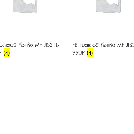
บตเตอรี่ กึ่งแห้ง MF JIS31L-
FB แบตเตอรี่ กึ่งแห้ง MF JIS
UP
(4)
95UP
(4)