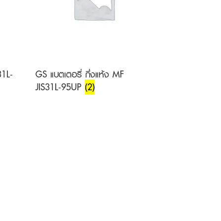
31L-
GS แบตเตอรี่ กึ่งแห้ง MF
JIS31L-95UP
(2)