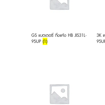
GS แบตเตอรี่ กึ่งแห้ง HB JIS31L-
3K แ
95UP
(1)
95