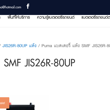
ha@hotmail.com
า
พื้นที่ให้บริการ
ความรู้แบตเตอรี่รถยนต์
แบตเตอรี่รถยนต์ต
/
JIS26R-80UP แห้ง
/ Puma แบตเตอรี่ แห้ง SMF JIS26R-
้ง SMF JIS26R-80UP
ale!