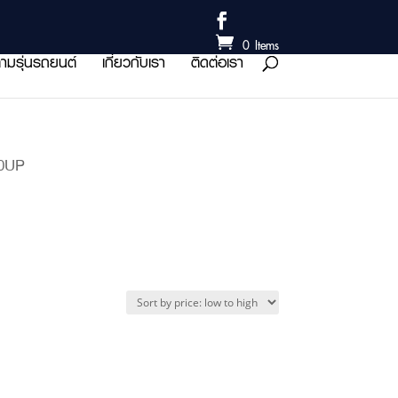
0 Items
ามรุ่นรถยนต์
เกี่ยวกับเรา
ติดต่อเรา
80UP