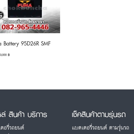
 Battery 95D26R SMF
Original
Current
3,000
฿
price
price
was:
is:
3,400 ฿.
3,000 ฿.
หล่ สินค้า บริการ
เช็คสินค้าตามรุ่นรถ
ตอรี่รถยนต์
แบตเตอรี่รถยนต์ ตามรุ่นรถ