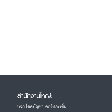
สำนักงานใหญ่:
บจก.โชคบัญชา คอร์ปอเรชั่น