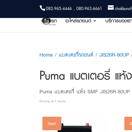
082-965-4446 , 080-963-6661
chokbunc
หน้าแรก
อะไหล่รถยนต์
บริการของเร
Home
/
แบตเตอรี่รถยนต์
/
JIS26R-80UP
Puma แบตเตอรี่ แห
Puma แบตเตอรี่ แห้ง SMF JIS26R-80UP
Sorted
Showing all 2 results
by
price:
Sale!
S
low