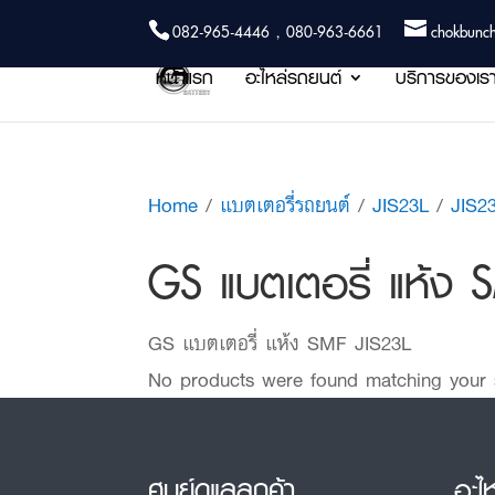
082-965-4446 , 080-963-6661
chokbunc
หน้าแรก
อะไหล่รถยนต์
บริการของเร
Home
/
แบตเตอรี่รถยนต์
/
JIS23L
/
JIS2
GS แบตเตอรี่ แห้ง 
GS แบตเตอรี่ แห้ง SMF JIS23L
No products were found matching your s
ศูนย์ดูแลลูกค้า
อะไ