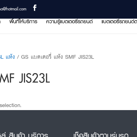
ha@hotmail.com
า
พื้นที่ให้บริการ
ความรู้แบตเตอรี่รถยนต์
แบตเตอรี่รถยนต์ต
3L แห้ง
/ GS แบตเตอรี่ แห้ง SMF JIS23L
SMF JIS23L
election.
หล่ สินค้า บริการ
เช็คสินค้าตามรุ่นรถ