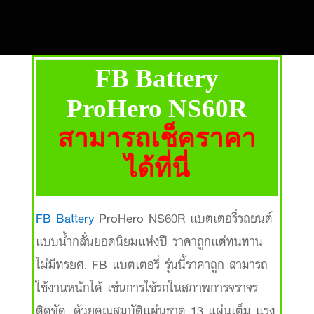
FB Battery
ProHero NS60R
สามารถเช็คราคา
ได้ที่นี่
FB Battery
ProHero NS60R แบตเตอรี่รถยนต์
แบบน้ำกลั่นยอดนิยมแห่งปี ราคาถูกแต่ทนทาน
ไม่มีทรยศ. FB แบตเตอรี่ รุ่นนี้ราคาถูก สามารถ
ใช้งานหนักได้ เช่นการใช้รถในสภาพการจราจร
ติดขัด. ด้วยคุณสมบัติแผ่นธาตุ 13 แผ่นเต็ม แรง