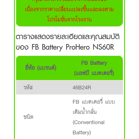
เนื่องจากราคาเปลี่ยนแปลงขึ้นและลงตาม
โปรโมชั่นจากโรงงาน
ตารางแสดงรายละเอียดและคุณสมบัติ
ของ FB Battery ProHero NS60R
FB Battery
ยี่ห้อ (แบรนด์)
(แอฟบี แบตเตอรี่)
รหัส
46B24R
FB แบตเตอรี่ แบบ
เติมน้ำกลั่น
ชนิด
(Conventional
Battery)