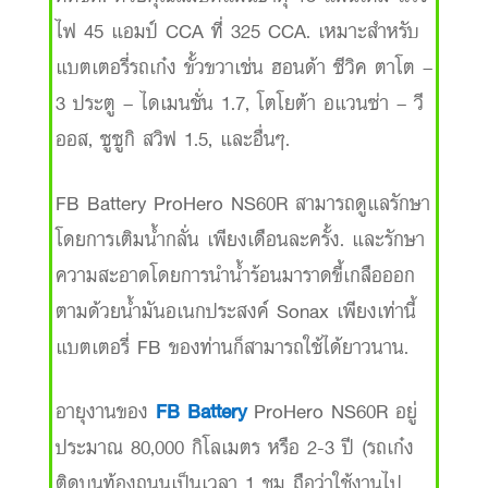
ไฟ 45 แอมป์ CCA ที่ 325 CCA. เหมาะสำหรับ
แบตเตอรี่รถเก๋ง ขั้วขวาเช่น ฮอนด้า ซีวิค ตาโต –
3 ประตู – ไดเมนชั่น 1.7, โตโยต้า อแวนซ่า – วี
ออส, ซูซูกิ สวิฟ 1.5, และอื่นๆ.
FB Battery ProHero NS60R สามารถดูแลรักษา
โดยการเติมน้ำกลั่น เพียงเดือนละครั้ง. และรักษา
ความสะอาดโดยการนำน้ำร้อนมาราดขี้เกลือออก
ตามด้วยน้ำมันอเนกประสงค์ Sonax เพียงเท่านี้
แบตเตอรี่ FB ของท่านก็สามารถใช้ได้ยาวนาน.
อายุงานของ
FB Battery
ProHero NS60R อยู่
ประมาณ 80,000 กิโลเมตร หรือ 2-3 ปี (รถเก๋ง
ติดบนท้องถนนเป็นเวลา 1 ชม ถือว่าใช้งานไป