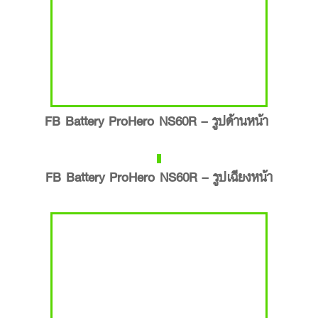
FB Battery ProHero NS60R – รูปด้านหน้า
FB Battery ProHero NS60R – รูปเฉียงหน้า