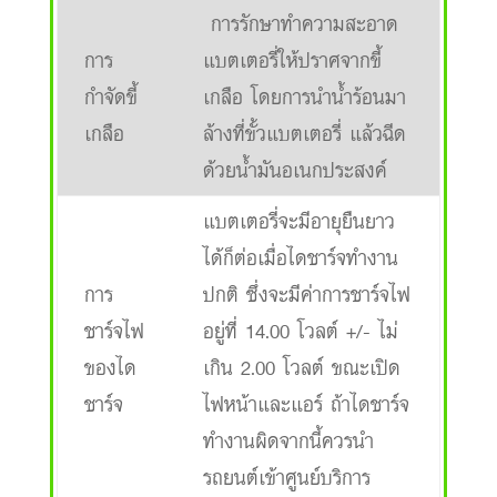
การรักษาทำความสะอาด
การ
แบตเตอรี่ให้ปราศจากขี้
กำจัดขี้
เกลือ โดยการนำน้ำร้อนมา
เกลือ
ล้างที่ขั้วแบตเตอรี่ แล้วฉีด
ด้วยน้ำมันอเนกประสงค์
แบตเตอรี่จะมีอายุยืนยาว
ได้ก็ต่อเมื่อไดชาร์จทำงาน
การ
ปกติ ซึ่งจะมีค่าการชาร์จไฟ
ชาร์จไฟ
อยู่ที่ 14.00 โวลต์ +/- ไม่
ของได
เกิน 2.00 โวลต์ ขณะเปิด
ชาร์จ
ไฟหน้าและแอร์ ถ้าไดชาร์จ
ทำงานผิดจากนี้ควรนำ
รถยนต์เข้าศูนย์บริการ