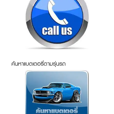
ค้นหาแบตเตอรี่ตามรุ่นรถ