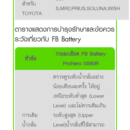
สำหรับ
S,MR2,PRIUS,SOLUNA,WISH
TOYOTA
ตารางแสดงการบำรุงรักษาและข้อควร
ระวังเกี่ยวกับ FB Battery
รายละเอียด FB Battery
หัวข้อ
ProHero NS60R
ตรวจดูระดับน้ำกลั่นอย่าง
น้อยเดือนละครั้ง ให้อยู่
เหนือระดับต่ำสุด (Lower
Level) และไม่ควรเติมเกิน
การเติม
ระดับสูงสุด (Upper
น้ำกลั่น
Level)น้ำกลั่นที่ใช้สามารถ