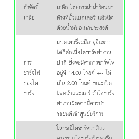
กำจัดขี้
เกลือ โดยการนำน้ำร้อนมา
เกลือ
ล้างที่ขั้วแบตเตอรี่ แล้วฉีด
ด้วยน้ำมันอเนกประสงค์
แบตเตอรี่จะมีอายุยืนยาว
ได้ก็ต่อเมื่อไดชาร์จทำงาน
การ
ปกติ ซึ่งจะมีค่าการชาร์จไฟ
ชาร์จไฟ
อยู่ที่ 14.00 โวลต์ +/- ไม่
ของได
เกิน 2.00 โวลต์ ขณะเปิด
ชาร์จ
ไฟหน้าและแอร์ ถ้าไดชาร์จ
ทำงานผิดจากนี้ควรนำ
รถยนต์เข้าศูนย์บริการ
ในกรณีไดชาร์จปกติแต่
สายพานไดชาร์จชำรุดหรือ