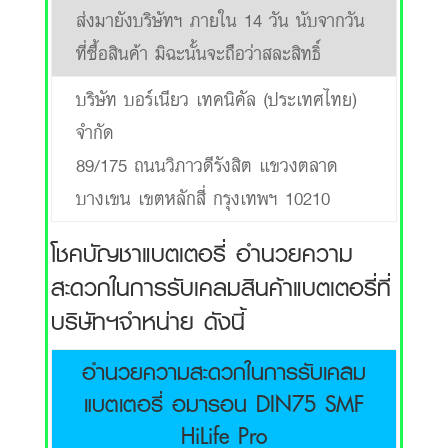
ส่งมายังบริษัทฯ ภายใน 14 วัน นับจากวัน
ที่ซื้อสินค้า มิฉะนั้นจะถือว่าสละสิทธิ์
บริษัท บอร์เนียว เทคนิคัล (ประเทศไทย)
จำกัด
89/175 ถนนวิภาวดีรังสิต แขวงตลาด
บางเขน เขตหลักสี่ กรุงเทพฯ 10210
โชคบัญชาแบตเตอรี่ อำนวยความ
สะดวกในการรับเคลมสินค้าแบตเตอรี่ที่
บริษัทฯจำหน่าย ดังนี้
อำนวยความสะดวกในการรับเคลม
แบตเตอรี่ อมารอน DIN75 SMF
HiLife Pro