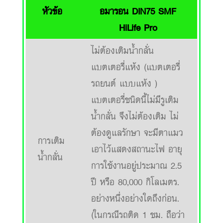
หัวข้อ
อมารอน DIN75 SMF
HiLife Pro
ไม่ต้องเติมน้ำกลั่น
แบตเตอรี่แห้ง (แบตเตอรี่
รถยนต์ แบบแห้ง )
แบตเตอรี่ชนิดนี้ไม่มีรูเติม
น้ำกลั่น จึงไม่ต้องเติม ไม่
ต้องดูแลรักษา จะมีตาแมว
การเติม
เอาไว้แสดงสถานะไฟ อายุ
น้ำกลั่น
การใช้งานอยู่ประมาณ 2.5
ปี หรือ 80,000 กิโลเมตร.
อย่างหนึ่งอย่างใดถึงก่อน.
(ในกรณีรถติด 1 ชม. ถือว่า