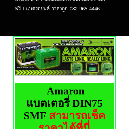
ฟรี l แบตรถยนต์ ราคาถูก 082-965-4446
Amaron
แบตเตอรี่ DIN75
SMF
สามารถเช็ค
ราคาได้ที่นี่