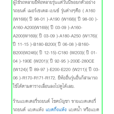
ผู้ใช้รถหลายยี่ห้อหลายรุ่นแต่วันนี้ขอยกตัวอย่าง
รถยนต์ เมอร์เซเดส-เบนซ์ รุ่นต่างๆคือ ( A160
(W168)( ปี 98-01 )-A190 (W168)( ปี 98-00 )-
A160-A200(W169)( ปี 03-09 )-A160-
A200(W169)( ปี 03-09 )-A180-A250 (W176)(
ปี 11-15 )-B180-B200( ปี 06-08 )-B160-
B200(W246)( ปี 12-15)-C180 (W203)( ปี 01-
04 )-190E (W201)( ปี 92-95 )-200E-280CE
(W124)( ปี 89-97 )-E200-E220 (W211)( ปี 03-
06 )-R170-R171-R172. ยีห้ออื่นรุ่นอื่นก็สามารถ
ใช้ได้ตามตารางเลื่อนลงไปดูได้เลย.
ร้านแบตเตอรี่รถยนต์ โชคบัญชา ขายแบตเตอรี่
รถยนต์ แบตแห้ง
แบตกึ่งแห้ง
แบตน้ำ หรือแบต