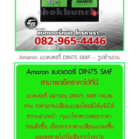
Amaron แบตเตอรี่ DIN75 SMF – รูปด้านบน
Amaron แบตเตอรี่ DIN75 SMF
สามารถเช็คราคาได้ที่นี่
แบตเตอรี่ อมารอน DIN75 SMF HiLife
Pro ราคาอาจเปลี่ยนแปลงโดยมิได้แจ้งให้
ทราบล่วงหน้า กรุณาโทรตรวจสอบราคา
ก่อนสั่งซื้อ เนื่องจากราคาเปลี่ยนแปลงขึ้น
และลงตามโปรโมชั่นจากโรงงาน