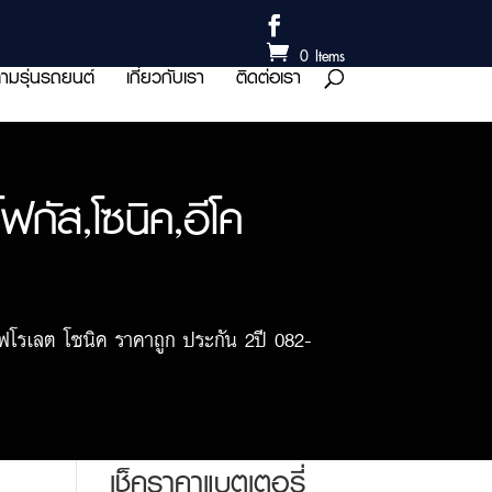
0 Items
ามรุ่นรถยนต์
เกี่ยวกับเรา
ติดต่อเรา
กัส,โซนิค,อีโค
ฟโรเลต โซนิค ราคาถูก ประกัน 2ปี 082-
เช็คราคาแบตเตอรี่