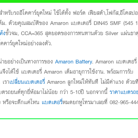
ับรถอีโคคาร์ยุคใหม่ ใช้ได้ทั้ง ฟอร์ด เฟียสต้า,โฟกัส,อีโคสปอ
เต็ม. ด้วยคุณสมบัติของ Amaron แบตเตอรี่ DIN45 SMF (545 
ห้ง
ขั้วจม, CCA=365 สุดยอดของการทนทานด้วย Silver แผ่นธาต
คาร์ยุคใหม่อย่างลงตัว.
น่ายอย่างเป็นทางการของ
Amaron Battery
. Amaron แบตเตอรี่
งได้ใช้ แบตเตอรี่ Amaron เต็มอายุการใช้งาน. พร้อมการรับ
 เรา
เปลี่ยนแบตเตอรี่
Amaron ลูกใหม่ให้ทันที ไม่มีค่าแรง ด้วยท
ตรถยนต์ทุกยี่ห้อมาไม่น้อย กว่า 5-10ปี นอกจากนี้
ราคาแบตรถย
่าย หรือจะดึกแค่ไหน
แบตเตอรี่
หมดยกหูโทรมาเลยที่ 082-965-44