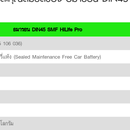
อมารอน DIN45 SMF HiLife Pro
 106 036)
่แห้ง (Sealed Maintenance Free Car Battery)
ิโลกรัม