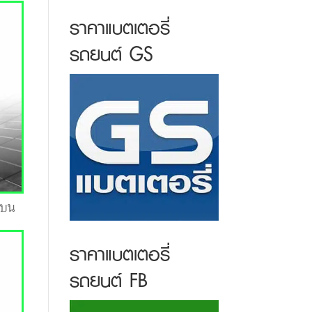
ราคาแบตเตอรี่
รถยนต์ GS
าบน
ราคาแบตเตอรี่
รถยนต์ FB