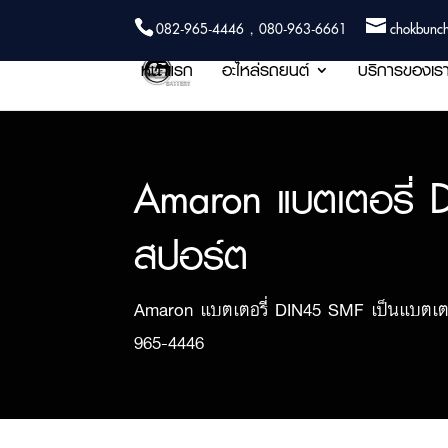
082-965-4446 , 080-963-6661
chokbunc
หน้าแรก
อะไหล่รถยนต์
บริการของเร
Amaron แบตเตอรี่ D
สปอร์ต
Amaron แบตเตอรี่ DIN45 SMF เป็นแบตเตอรี
965-4446