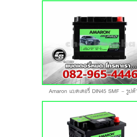
Amaron แบตเตอรี่ DIN45 SMF – รูปด้