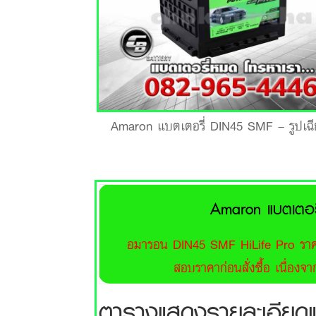
Amaron แบตเตอรี่ DIN45 SMF – รูปเฉี
Amaron แบตเตอร
อมารอน DIN45 SMF HiLife Pro ราคา
สอบราคาก่อนสั่งซื้อ เนื่อง
ตารางแสดงรายละเอียด