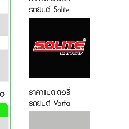
รถยนต์ Solite
ro
ราคาแบตเตอรี่
รถยนต์ Varta