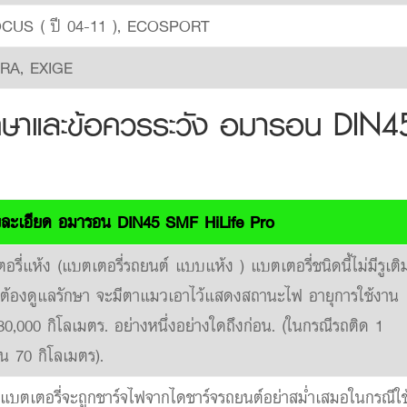
OCUS ( ปี 04-11 ), ECOSPORT
ORA, EXIGE
กษาและข้อควรระวัง อมารอน DIN4
ยละเอียด อมารอน DIN45 SMF HiLife Pro
ตอรี่แห้ง (แบตเตอรี่รถยนต์ แบบแห้ง ) แบตเตอรี่ชนิดนี้ไม่มีรูเติ
 ไม่ต้องดูแลรักษา จะมีตาแมวเอาไว้แสดงสถานะไฟ อายุการใช้งาน
80,000 กิโลเมตร. อย่างหนึ่งอย่างใดถึงก่อน. (ในกรณีรถติด 1
าน 70 กิโลเมตร).
แบตเตอรี่จะถูกชาร์จไฟจากไดชาร์จรถยนต์อย่าสม่ำเสมอในกรณีใช