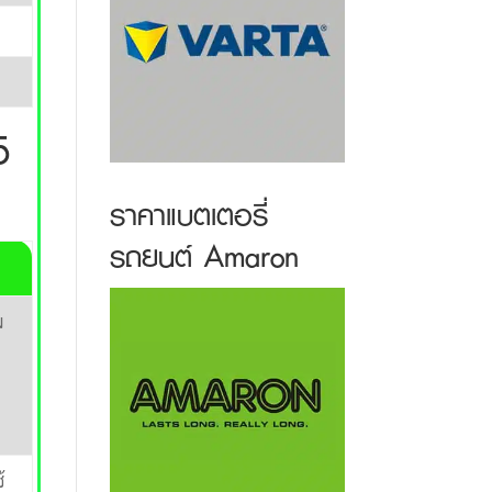
5
ราคาแบตเตอรี่
รถยนต์ Amaron
ม
้