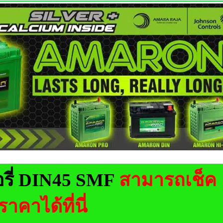
รี่ DIN45 SMF
สามารถเช็ค
ราคาได้ที่นี่