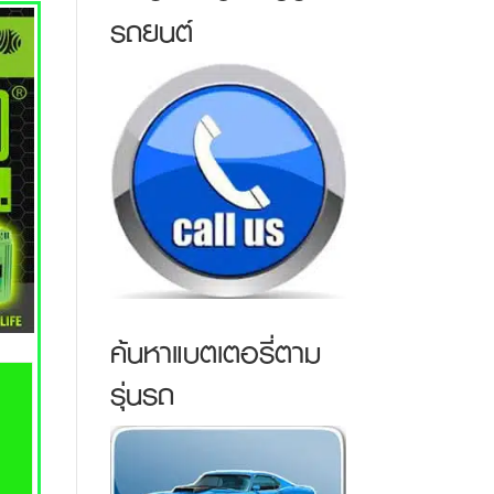
รถยนต์
ค้นหาแบตเตอรี่ตาม
รุ่นรถ