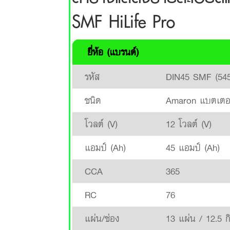
SMF HiLife Pro
ยี่ห้อ (แบรนด์)
รหัส
DIN45 SMF (545
ชนิด
Amaron แบตเตอรี
โวลต์ (V)
12 โวลต์ (V)
แอมป์ (Ah)
45 แอมป์ (Ah)
CCA
365
RC
76
แผ่น/ช่อง
13 แผ่น / 12.5 ก