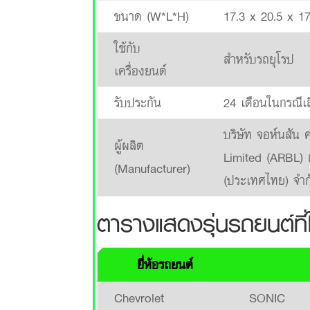
ขนาด (W*L*H)
17.3 x 20.5 x 1
ใช้กับ
สำหรับรถยุโรป
เครื่องยนต์
รับประกัน
24 เดือนในกรณีเ
บริษัท จอห์นสัน
ผู้ผลิต
Limited (ARBL) ผู
(Manufacturer)
(ประเทศไทย) จำก
ตารางแสดงรุ่นรถยนต์ที
ยี่ห้อรถยนต์
Chevrolet
SONIC