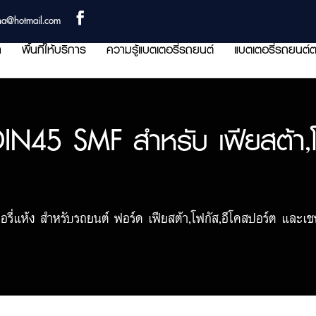
ha@hotmail.com
า
พื้นที่ให้บริการ
ความรู้แบตเตอรี่รถยนต์
แบตเตอรี่รถยนต์ต
IN45 SMF สำหรับ เฟียสต้า,โฟ
่แห้ง สำหรับรถยนต์ ฟอร์ด เฟียสต้า,โฟกัส,อีโคสปอร์ต และเช