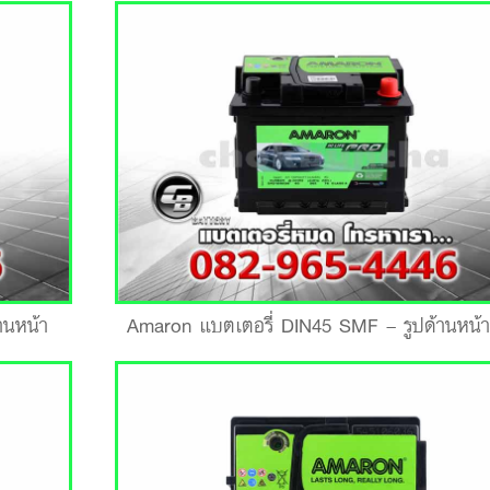
านหน้า
Amaron แบตเตอรี่ DIN45 SMF – รูปด้านหน้