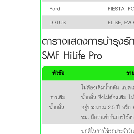
Ford
FIESTA, F
LOTUS
ELISE, EV
ตารางแสดงการบำรุงรั
SMF HiLife Pro
หัวข้อ
รา
ไม่ต้องเติมน้ำกลั่น แบตเ
การเติม
น้ำกลั่น จึงไม่ต้องเติม
น้ำกลั่น
อยู่ประมาณ 2.5 ปี หรือ 
ชม. ถือว่าเท่ากันการใช้ง
ปกติในการใช้รถประจำวัน