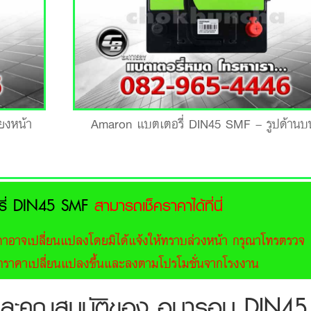
ยงหน้า
Amaron แบตเตอรี่ DIN45 SMF – รูปด้านบ
ี่ DIN45 SMF
สามารถเช็คราคาได้ที่นี่
อาจเปลี่ยนแปลงโดยมิได้แจ้งให้ทราบล่วงหน้า กรุณาโทรตรวจ
จากราคาเปลี่ยนแปลงขึ้นและลงตามโปรโมชั่นจากโรงงาน
และคุณสมบัติของ อมารอน DIN45