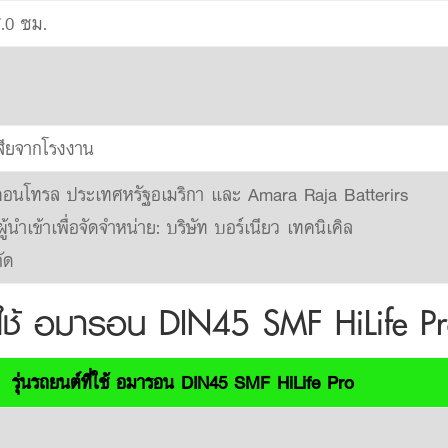
7.0 ซม.
สียจากโรงงาน
 คอนโทรล ประเทศหรัฐอเมริกา และ Amara Raja Batterirs
้นำเข้าเพื่อจัดจำหน่าย: บริษัท บอร์เนียว เทคนิเคิล
ัด
่ใช้ อมารอน DIN45 SMF HiLife P
รุ่นรถยนต์ที่ใช้ อมารอน DIN45 SMF HiLife Pro