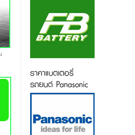
น
ราคาแบตเตอรี่
รถยนต์ Panasonic