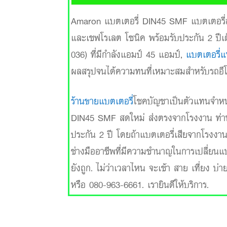
Amaron แบตเตอรี่ DIN45 SMF แบตเตอรี่สำหร
และเชฟโรเลต โซนิค พร้อมรับประกัน 2 ปี
036) ที่มีกำลังแอมป์ 45 แอมป์,
แบตเตอรี่แ
ผลสรุปจนได้ความทนที่เหมาะสมสำหรับรถอีโค
ร้านขายแบตเตอรี่
โชคบัญชาเป็นตัวแทนจำห
DIN45 SMF สดใหม่ ส่งตรงจากโรงงาน ท่านจึ
ประกัน 2 ปี โดยถ้าแบตเตอรี่เสียจากโรงงาน
ช่างมืออาชีพที่มีความชำนาญในการเปลี่ยนแบ
ยังถูก. ไม่ว่าเวลาไหน จะเช้า สาย เที่ยง บ
หรือ 080-963-6661. เรายินดีให้บริการ.